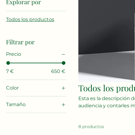
Explorar por
Todos los productos
Filtrar por
Precio
7 €
650 €
Todos los prod
Color
Esta es la descripción 
Tamaño
audiencia y contarles m
Grande
Mediano
8 productos
Pequeño