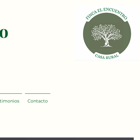
ro
stimonios
Contacto