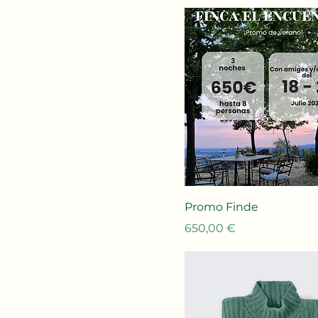
Promo Finde
Precio
650,00 €