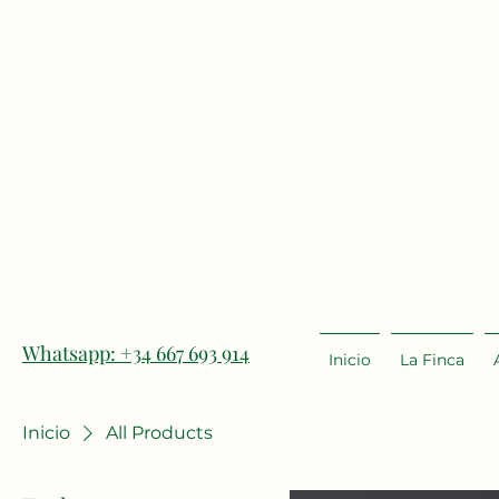
Whatsapp: +34 667 693 914
Inicio
La Finca
Inicio
All Products