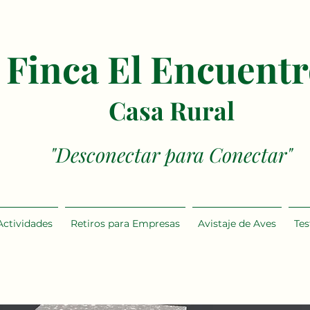
Finca El Encuent
Casa Rural
"Desconectar para Conectar"
Actividades
Retiros para Empresas
Avistaje de Aves
Te