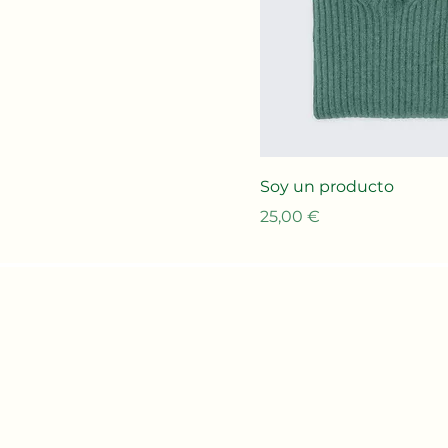
Soy un producto
Precio
25,00 €