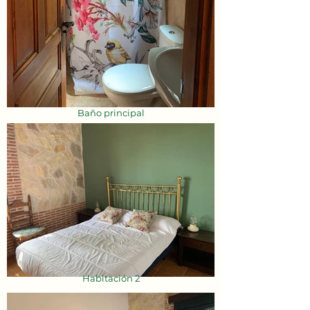
Baño principal
Habitación 2