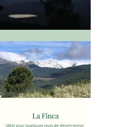
La Finca
Idéal pour quelques jours de déconnexion