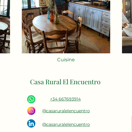
Cuisine
Casa Rural El Encuentro
+34 667693914
@casaruralelencuentro
@casaruralelencuentro