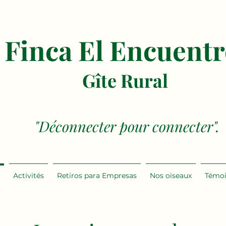
Finca El Encuent
Gîte Rural
"Déconnecter pour connecter".
Activités
Retiros para Empresas
Nos oiseaux
Témo