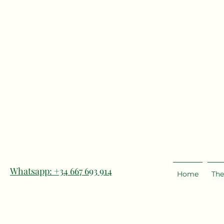
Whatsapp: +34 667 693 914
Home
The