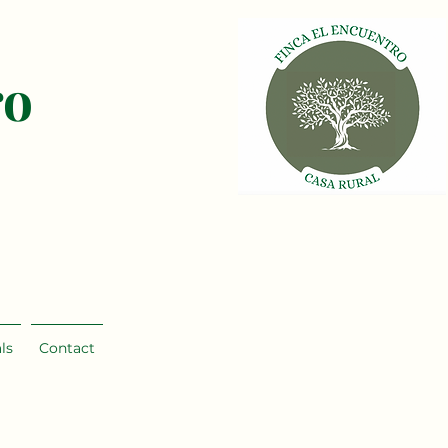
ro
ls
Contact